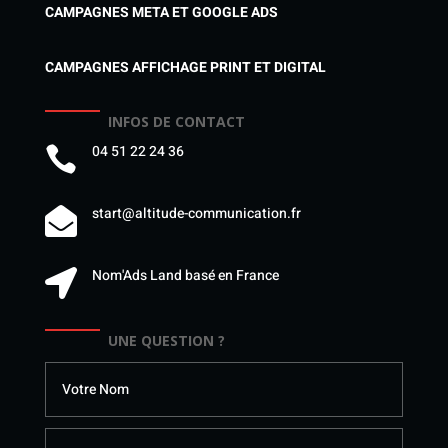
CAMPAGNES META ET GOOGLE ADS
CAMPAGNES AFFICHAGE PRINT ET DIGITAL
INFOS DE CONTACT
04 51 22 24 36

start@altitude-communication.fr

Nom'Ads Land basé en France

UNE QUESTION ?