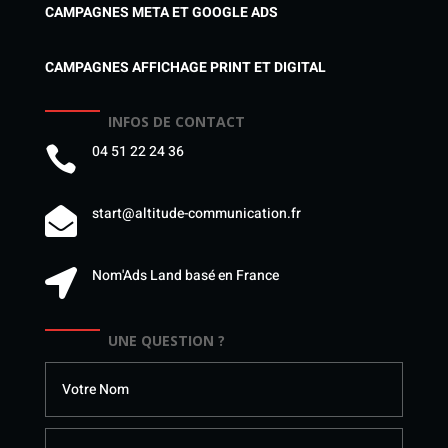
CAMPAGNES META ET GOOGLE ADS
CAMPAGNES AFFICHAGE PRINT ET DIGITAL
INFOS DE CONTACT
04 51 22 24 36

start@altitude-communication.fr

Nom'Ads Land basé en France

UNE QUESTION ?