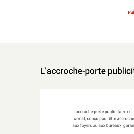
Pub
L’accroche-porte publici
L’accroche-porte publicitaire es
format, conçu pour être accroché
aux foyers ou aux bureaux, garan