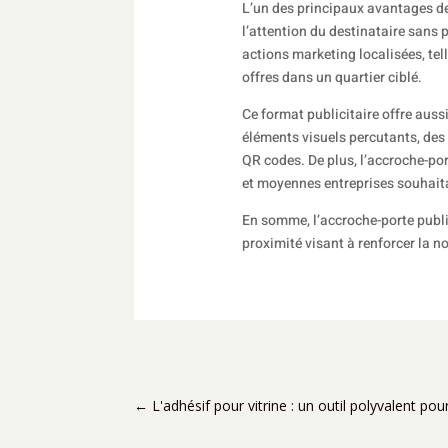
L’un des principaux avantages de l
l’attention du destinataire sans 
actions marketing localisées, te
offres dans un quartier ciblé.
Ce format publicitaire offre aussi
éléments visuels percutants, de
QR codes. De plus, l’accroche-por
et moyennes entreprises souhaita
En somme, l’accroche-porte publi
proximité visant à renforcer la n
←
L'adhésif pour vitrine : un outil polyvalent po