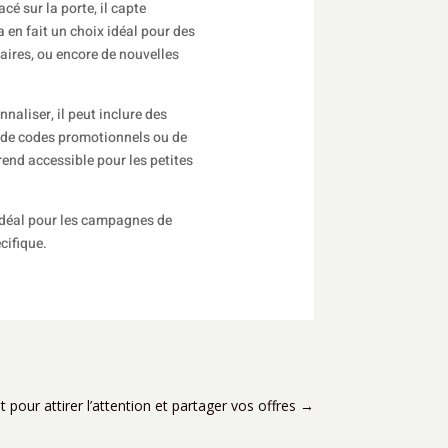
cé sur la porte, il capte
 en fait un choix idéal pour des
aires, ou encore de nouvelles
naliser, il peut inclure des
 de codes promotionnels ou de
rend accessible pour les petites
idéal pour les campagnes de
cifique.
t pour attirer l’attention et partager vos offres
→