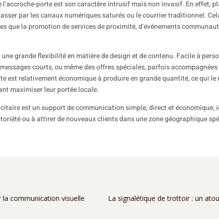
’accroche-porte est son caractère intrusif mais non invasif. En effet, pla
passer par les canaux numériques saturés ou le courrier traditionnel. Cela
lles que la promotion de services de proximité, d’événements communaut
 une grande flexibilité en matière de design et de contenu. Facile à person
s messages courts, ou même des offres spéciales, parfois accompagnées
te est relativement économique à produire en grande quantité, ce qui le 
nt maximiser leur portée locale.
citaire est un support de communication simple, direct et économique, 
otoriété ou à attirer de nouveaux clients dans une zone géographique spé
ur la communication visuelle
La signalétique de trottoir : un atou