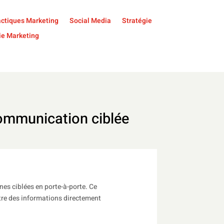
ctiques Marketing
Social Media
Stratégie
ie Marketing
 communication ciblée
es ciblées en porte-à-porte. Ce
tre des informations directement