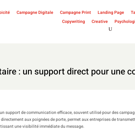
icité
Campagne Digitale
Campagne Print
Landing Page
Ta
Copywriting
Creative
Psycholog
taire : un support direct pour une
t un support de communication efficace, souvent utilisé pour des campagn
 directement aux poignées de porte, permet aux entreprises de transmet
tissant une visibilité immédiate du message.