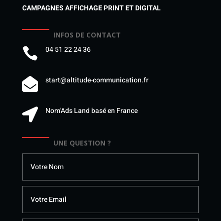
CAMPAGNES AFFICHAGE PRINT ET DIGITAL
INFOS DE CONTACT
04 51 22 24 36

start@altitude-communication.fr

Nom'Ads Land basé en France

UNE QUESTION ?