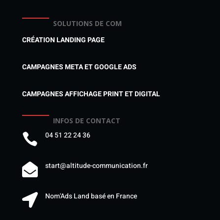
SOLUTIONS DE COM
CRÉATION LANDING PAGE
CAMPAGNES META ET GOOGLE ADS
CAMPAGNES AFFICHAGE PRINT ET DIGITAL
INFOS DE CONTACT
04 51 22 24 36

start@altitude-communication.fr

Nom'Ads Land basé en France
