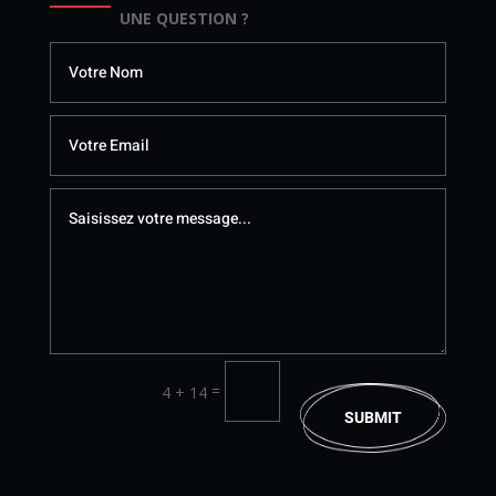
UNE QUESTION ?
=
4 + 14
SUBMIT