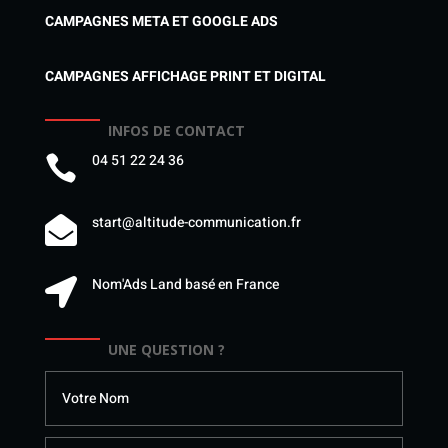
CAMPAGNES META ET GOOGLE ADS
CAMPAGNES AFFICHAGE PRINT ET DIGITAL
INFOS DE CONTACT
04 51 22 24 36

start@altitude-communication.fr

Nom'Ads Land basé en France

UNE QUESTION ?